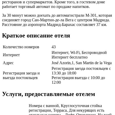
ресторанов и супермаркетов. Кроме того, в гостевом доме
работает торговый автомат по продаже напитков.
За 30 минут можно доехать до автомагистрали М-301, которая
соединяет город Сан-Мартин-де-ла Вега с центром Мадрида.
Расстояние до аэропорта Мадрид-Барахас составляет 37 км.
Краткое описание отеля
Количество номеров
43
Интернет, Wi-Fi, Беспроводной
Интернет
Интернет бесплатно
Адрес
José Azorin,1, San Martin de la Vega
Регистрация заезда постояльцев с
Регистрация заезда и
13:30 до 18:00
выезда постояльцев
Регистрация выезда с 10:00 до
12:00
Услуги, предоставляемые отелем
Номера с ванной, Круглосуточная стойка
регистрации, Терраса, Для некурящих есть
отдельные номера, , Лифт, Отопление, На всей