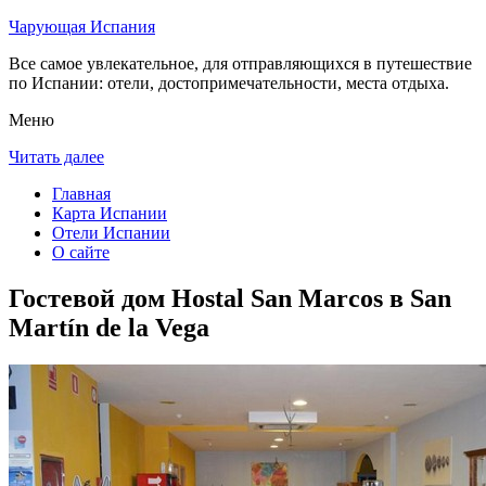
Чарующая Испания
Все самое увлекательное, для отправляющихся в путешествие
по Испании: отели, достопримечательности, места отдыха.
Меню
Читать далее
Главная
Карта Испании
Отели Испании
О сайте
Гостевой дом Hostal San Marcos в San
Martín de la Vega