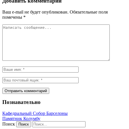
Добавить комментарий
Ваш e-mail не будет опубликован.
Обязательные поля
помечены
*
Познавательно
Кафeдрaльный Собор Барселоны
Пaмятник Колумбу
Поиск