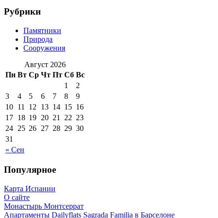
Рубрики
Памятники
Природа
Сооружения
Август 2026
Пн
Вт
Ср
Чт
Пт
Сб
Вс
1
2
3
4
5
6
7
8
9
10
11
12
13
14
15
16
17
18
19
20
21
22
23
24
25
26
27
28
29
30
31
« Сен
Популярное
Карта Испании
О сайте
Монастырь Монтсеррат
Апартаменты Dailyflats Sagrada Familia в Барселоне