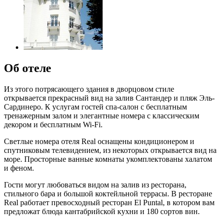
Об отеле
Из этого потрясающего здания в дворцовом стиле
открывается прекрасный вид на залив Сантандер и пляж Эль-
Сардинеро. К услугам гостей спа-салон с бесплатным
тренажерным залом и элегантные номера с классическим
декором и бесплатным Wi-Fi.
Светлые номера отеля Real оснащены кондиционером и
спутниковым телевидением, из некоторых открывается вид на
море. Просторные ванные комнаты укомплектованы халатом
и феном.
Гости могут любоваться видом на залив из ресторана,
стильного бара и большой коктейльной террасы. В ресторане
Real работает превосходный ресторан El Puntal, в котором вам
предложат блюда кантабрийской кухни и 180 сортов вин.