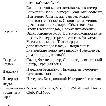
отеля работает Wi-Fi
Еда и напитки может доставляться в номер,
Банкетный зал и Конференц-зал, Бизнес-центр,
Прачечная, Химчистка, Завтрак может
доставляться в номер, Сервис по глажению
одежды для постояльцев, Обмен валюты,
Прокат велосипедов, Прокат автомобилей,
Сервисы
Экскурсионное бюро, Есть ксерокопирование
и факс, На территории отеля есть банкомат,
Услуги консьержа, Трансфер (за
дополнительную плату), Специальные
диетические меню (по запросу), Трансфер от/
до аэропорта (платный)
Спорт и
Сауна, Фитнес-центр, Спа и оздоровительный
Отдых
центр, Турецкая баня
Парковка бесплатно, Парковка автомобилей
Парковка
служащим гостиницы
Интернет
Интернет, Беспроводной Интернет бесплатно
Виды
принимаемых
American Express, Visa, Euro/Mastercard, Diners
кредитных
Club, Red 6000
карт