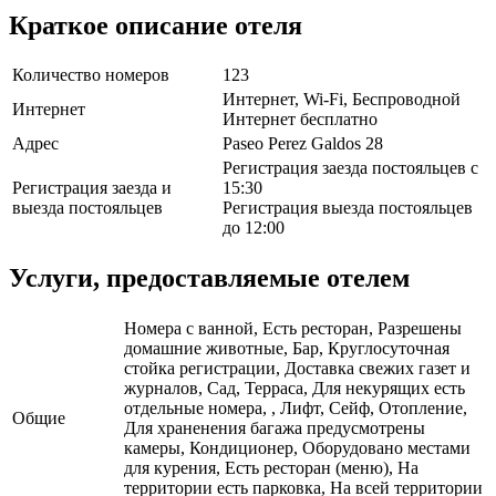
Краткое описание отеля
Количество номеров
123
Интернет, Wi-Fi, Беспроводной
Интернет
Интернет бесплатно
Адрес
Paseo Perez Galdos 28
Регистрация заезда постояльцев с
Регистрация заезда и
15:30
выезда постояльцев
Регистрация выезда постояльцев
до 12:00
Услуги, предоставляемые отелем
Номера с ванной, Есть ресторан, Разрешены
домашние животные, Бар, Круглосуточная
стойка регистрации, Доставка свежих газет и
журналов, Сад, Терраса, Для некурящих есть
отдельные номера, , Лифт, Сейф, Отопление,
Общие
Для храненения багажа предусмотрены
камеры, Кондиционер, Оборудовано местами
для курения, Есть ресторан (меню), На
территории есть парковка, На всей территории