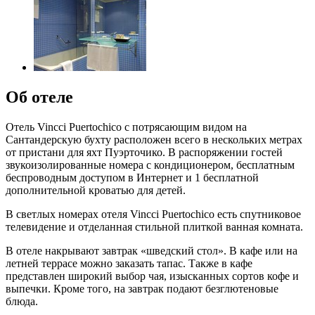
Об отеле
Отель Vincci Puertochico с потрясающим видом на
Сантандерскую бухту расположен всего в нескольких метрах
от пристани для яхт Пуэрточико. В распоряжении гостей
звукоизолированные номера с кондиционером, бесплатным
беспроводным доступом в Интернет и 1 бесплатной
дополнительной кроватью для детей.
В светлых номерах отеля Vincci Puertochico есть спутниковое
телевидение и отделанная стильной плиткой ванная комната.
В отеле накрывают завтрак «шведский стол». В кафе или на
летней террасе можно заказать тапас. Также в кафе
представлен широкий выбор чая, изысканных сортов кофе и
выпечки. Кроме того, на завтрак подают безглютеновые
блюда.