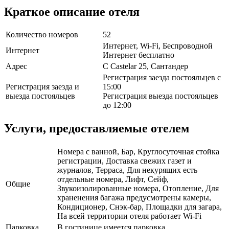
Краткое описание отеля
Количество номеров
52
Интернет, Wi-Fi, Беспроводной
Интернет
Интернет бесплатно
Адрес
C Castelar 25, Сантандер
Регистрация заезда постояльцев с
Регистрация заезда и
15:00
выезда постояльцев
Регистрация выезда постояльцев
до 12:00
Услуги, предоставляемые отелем
Номера с ванной, Бар, Круглосуточная стойка
регистрации, Доставка свежих газет и
журналов, Терраса, Для некурящих есть
отдельные номера, Лифт, Сейф,
Общие
Звукоизолированные номера, Отопление, Для
храненения багажа предусмотрены камеры,
Кондиционер, Снэк-бар, Площадки для загара,
На всей территории отеля работает Wi-Fi
Парковка
В гостинице имеется парковка