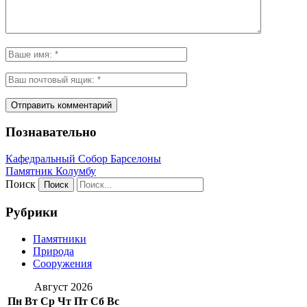
Познавательно
Кафeдрaльный Собор Барселоны
Пaмятник Колумбу
Поиск
Рубрики
Памятники
Природа
Сооружения
Август 2026
Пн
Вт
Ср
Чт
Пт
Сб
Вс