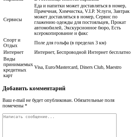
Еда и напитки может доставляться в номер,
Прачечная, Химчистка, V.I.P. Услуги, Завтрак
может доставляться в номер, Сервис по
Сервисы
глажению одежды для постояльцев, Прокат
автомобилей, Экскурсионное бюро, Есть
ксерокопирование и факс
Спорт и
Поле для гольфа (в пределах 3 км)
Отдых
Интернет
Интернет, Беспроводной Интернет бесплатно
Виды
принимаемых
Visa, Euro/Mastercard, Diners Club, Maestro
кредитных
карт
Добавить комментарий
Ваш e-mail не будет опубликован.
Обязательные поля
помечены
*