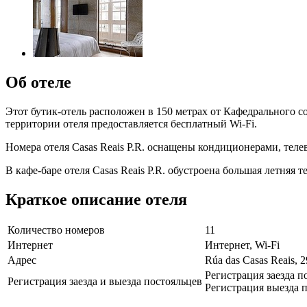
Об отеле
Этот бутик-отель расположен в 150 метрах от Кафедрального с
территории отеля предоставляется бесплатный Wi-Fi.
Номера отеля Casas Reais P.R. оснащены кондиционерами, тел
В кафе-баре отеля Casas Reais P.R. обустроена большая летняя те
Краткое описание отеля
Количество номеров
11
Интернет
Интернет, Wi-Fi
Адрес
Rúa das Casas Reais, 2
Регистрация заезда п
Регистрация заезда и выезда постояльцев
Регистрация выезда п