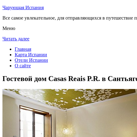
Чарующая Испания
Все самое увлекательное, для отправляющихся в путешествие п
Меню
Читать далее
Главная
Карта Испании
Отели Испании
О сайте
Гостевой дом Casas Reais P.R. в Сантья