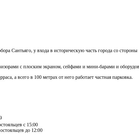
обора Сантьяго, у входа в историческую часть города со сторон
евизорами с плоским экраном, сейфами и мини-барами и оборуд
рраса, а всего в 100 метрах от него работает частная парковка.
9
остояльцев с 15:00
остояльцев до 12:00