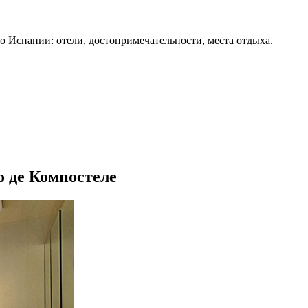
о Испании: отели, достопримечательности, места отдыха.
го де Компостеле