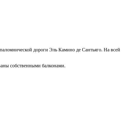
ы паломнической дороги Эль Камино де Сантьяго. На всей
ованы собственными балконами.