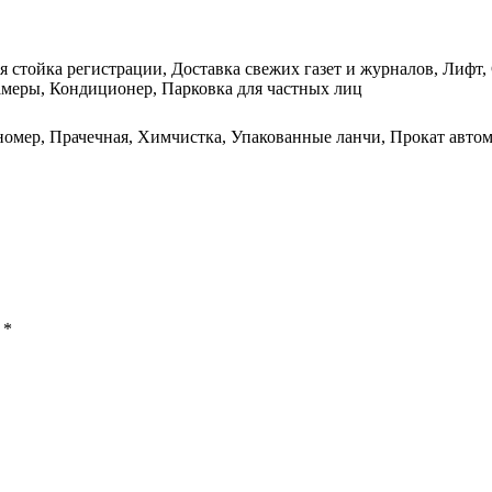
я стойка регистрации, Доставка свежих газет и журналов, Лифт
амеры, Кондиционер, Парковка для частных лиц
 номер, Прачечная, Химчистка, Упакованные ланчи, Прокат авто
ы
*