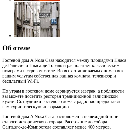
Об отеле
Гостевой дом A Nosa Casa находится между площадями Пласа-
де-Галисия и Пласа-де-Тораль и располагает классическим
номерами в строгом стиле. Во всех отапливаемых номерах к
вашим услугам собственная ванная комната, телевизор и
бесплатный Wi-Fi.
По утрам в гостевом доме сервируется завтрак, а поблизости
вы можете посетить ресторан традиционной галисийской
кухни. Сотрудники гостевого дома с радостью предоставят
вам туристическую информацию.
Гостевой дом A Nosa Casa расположен в пешеходной зоне
старого исторического города. Расстояние до собора
Сантьяго-де-Компостела составляет менее 400 метров.