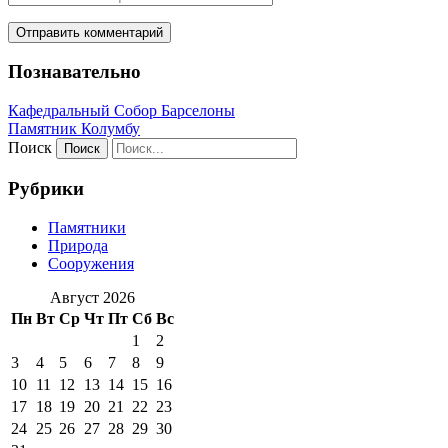
Познавательно
Кафeдрaльный Собор Барселоны
Пaмятник Колумбу
Поиск
Рубрики
Памятники
Природа
Сооружения
Август 2026
Пн
Вт
Ср
Чт
Пт
Сб
Вс
1
2
3
4
5
6
7
8
9
10
11
12
13
14
15
16
17
18
19
20
21
22
23
24
25
26
27
28
29
30