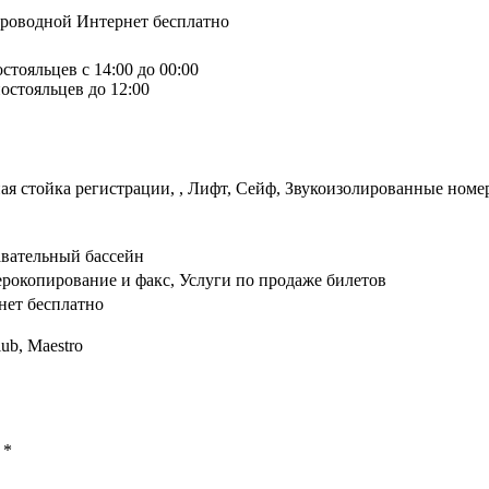
спроводной Интернет бесплатно
стояльцев с 14:00 до 00:00
остояльцев до 12:00
ая стойка регистрации, , Лифт, Сейф, Звукоизолированные номе
вательный бассейн
ерокопирование и факс, Услуги по продаже билетов
нет бесплатно
lub, Maestro
ы
*