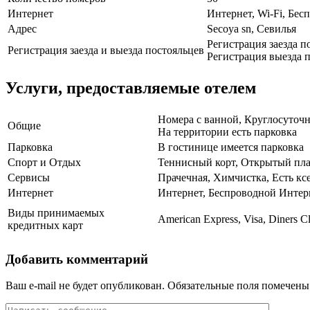
Интернет
Интернет, Wi-Fi, Бе
Адрес
Secoya sn, Севилья
Регистрация заезда по
Регистрация заезда и выезда постояльцев
Регистрация выезда п
Услуги, предоставляемые отелем
Номера с ванной, Круглосуточн
Общие
На территории есть парковка
Парковка
В гостинице имеется парковка
Спорт и Отдых
Теннисный корт, Открытый пла
Сервисы
Прачечная, Химчистка, Есть кс
Интернет
Интернет, Беспроводной Интер
Виды принимаемых
American Express, Visa, Diners C
кредитных карт
Добавить комментарий
Ваш e-mail не будет опубликован.
Обязательные поля помечен