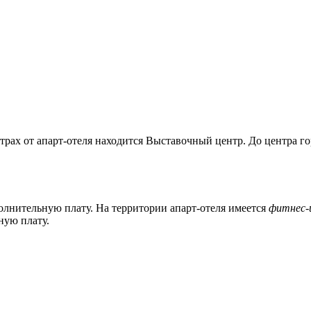
трах от апарт-отеля находится Выставочный центр. До центра гор
полнительную плату. На территории апарт-отеля имеется
фитнес-
ную плату.