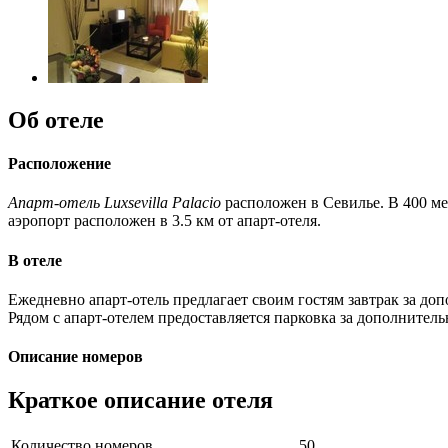
Об отеле
Расположение
Апарт-отель Luxsevilla Palacio
расположен в Севилье. В 400 ме
аэропорт расположен в 3.5 км от апарт-отеля.
В отеле
Ежедневно апарт-отель предлагает своим гостям завтрак за до
Рядом с апарт-отелем предоставляется парковка за дополнитель
Описание номеров
Краткое описание отеля
Количество номеров
50