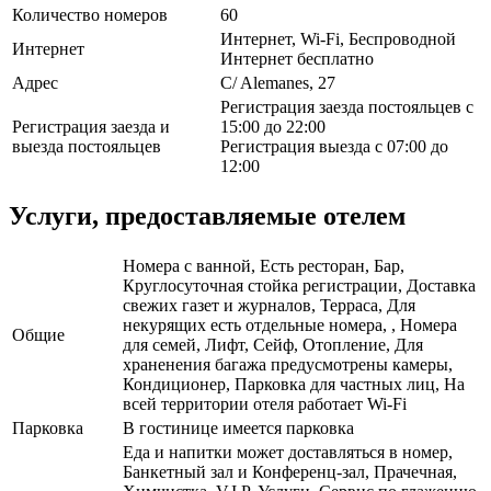
Количество номеров
60
Интернет, Wi-Fi, Беспроводной
Интернет
Интернет бесплатно
Адрес
C/ Alemanes, 27
Регистрация заезда постояльцев с
Регистрация заезда и
15:00 до 22:00
выезда постояльцев
Регистрация выезда с 07:00 до
12:00
Услуги, предоставляемые отелем
Номера с ванной, Есть ресторан, Бар,
Круглосуточная стойка регистрации, Доставка
свежих газет и журналов, Терраса, Для
некурящих есть отдельные номера, , Номера
Общие
для семей, Лифт, Сейф, Отопление, Для
храненения багажа предусмотрены камеры,
Кондиционер, Парковка для частных лиц, На
всей территории отеля работает Wi-Fi
Парковка
В гостинице имеется парковка
Еда и напитки может доставляться в номер,
Банкетный зал и Конференц-зал, Прачечная,