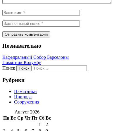
Познавательно
Кафeдрaльный Собор Барселоны
Пaмятник Колумбу
Поиск
Рубрики
Памятники
Природа
Сооружения
Август 2026
Пн
Вт
Ср
Чт
Пт
Сб
Вс
1
2
3
4
5
6
7
8
9