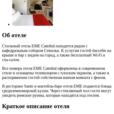
Об отеле
Стильный отель EME Catedral находится рядом с
кафедральным собором Севильи. К услугам гостей бассейн на
крыше и бар с видом на город, а также бесплатный Wi-Fi и
спа-салон.
Все номера отеля EME Catedral оформлены в современном
стиле и оснащены телевизором с плоским экраном, а также в
распоряжении гостей собственная ванная комната с феном.
В ресторане Santo и коктейль-баре отеля EME подаются блюда
средиземноморской кухни. Через стеклянный пол гости могут
увидеть римские руины, которые находятся под отелем.
Краткое описание отеля