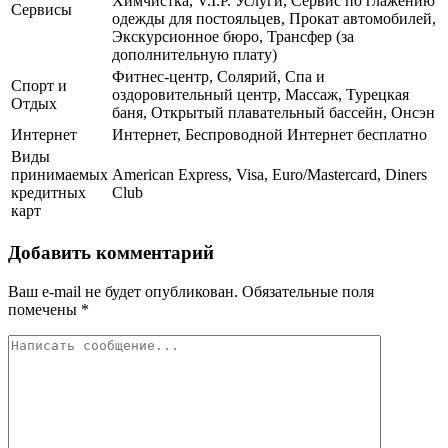
Химчистка, V.I.P. Услуги, Сервис по глажению
Сервисы
одежды для постояльцев, Прокат автомобилей,
Экскурсионное бюро, Трансфер (за
дополнительную плату)
Фитнес-центр, Солярий, Спа и
Спорт и
оздоровительный центр, Массаж, Турецкая
Отдых
баня, Открытый плавательный бассейн, Онсэн
Интернет
Интернет, Беспроводной Интернет бесплатно
Виды
принимаемых
American Express, Visa, Euro/Mastercard, Diners
кредитных
Club
карт
Добавить комментарий
Ваш e-mail не будет опубликован.
Обязательные поля
помечены
*