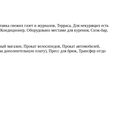
авка свежих газет и журналов, Терраса, Для некурящих есть
 Кондиционер, Оборудовано местами для курения, Снэк-бар,
рный магазин, Прокат велосипедов, Прокат автомобилей,
за дополнительную плату), Пресс для брюк, Трансфер от/до