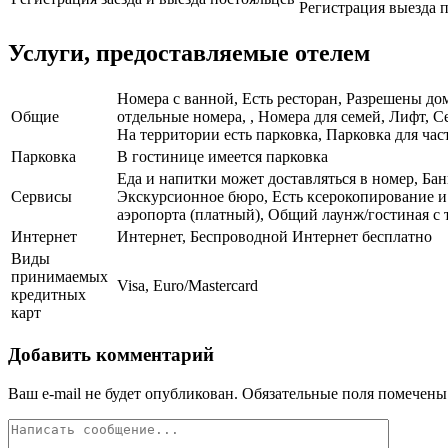
Регистрация выезда п
Услуги, предоставляемые отелем
Номера с ванной, Есть ресторан, Разрешены до
Общие
отдельные номера, , Номера для семей, Лифт, 
На территории есть парковка, Парковка для ча
Парковка
В гостинице имеется парковка
Еда и напитки может доставляться в номер, Ба
Сервисы
Экскурсионное бюро, Есть ксерокопирование и 
аэропорта (платный), Общий лаунж/гостиная с 
Интернет
Интернет, Беспроводной Интернет бесплатно
Виды
принимаемых
Visa, Euro/Mastercard
кредитных
карт
Добавить комментарий
Ваш e-mail не будет опубликован.
Обязательные поля помечен