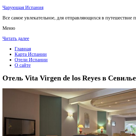
Чарующая Испания
Все самое увлекательное, для отправляющихся в путешествие п
Меню
Читать далее
Главная
Карта Испании
Отели Испании
О сайте
Отель Vita Virgen de los Reyes в Севилье