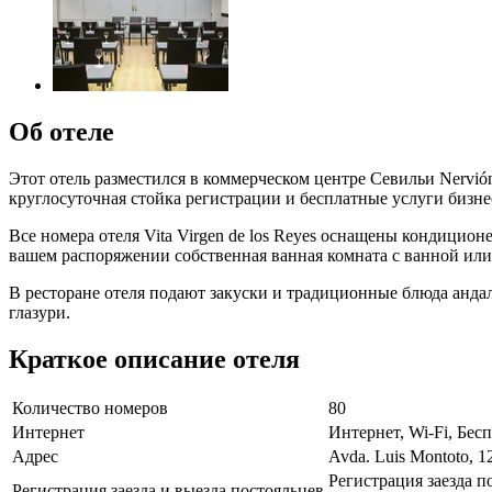
Об отеле
Этот отель разместился в коммерческом центре Севильи Nervión
круглосуточная стойка регистрации и бесплатные услуги бизне
Все номера отеля Vita Virgen de los Reyes оснащены кондици
вашем распоряжении собственная ванная комната с ванной ил
В ресторане отеля подают закуски и традиционные блюда андал
глазури.
Краткое описание отеля
Количество номеров
80
Интернет
Интернет, Wi-Fi, Бе
Адрес
Avda. Luis Montoto, 12
Регистрация заезда п
Регистрация заезда и выезда постояльцев