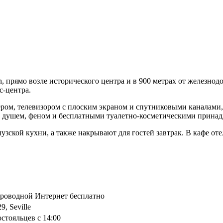
, прямо возле исторического центра и в 900 метрах от железнод
с-центра.
онером, телевизором с плоским экраном и спутниковыми канала
и душем, феном и бесплатными туалетно-косметическими прина
узской кухни, а также накрывают для гостей завтрак. В кафе о
спроводной Интернет бесплатно
9, Seville
остояльцев с 14:00