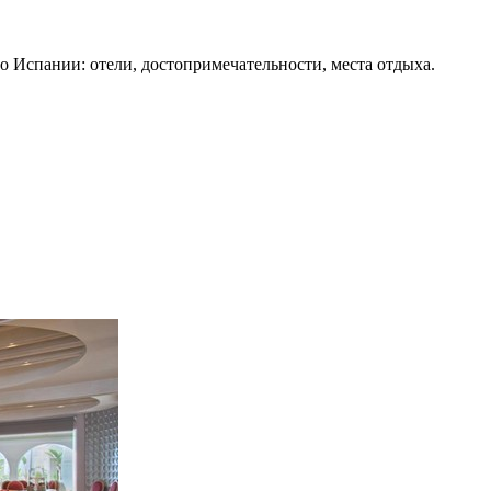
о Испании: отели, достопримечательности, места отдыха.