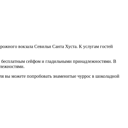
орожного вокзала Севильи Санта Хуста. К услугам гостей
ми, бесплатным сейфом и гладильными принадлежностями. В
длежностями.
теля вы можете попробовать знаменитые чуррос в шоколадной