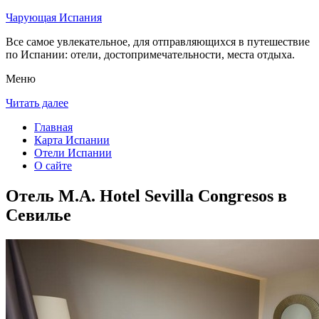
Чарующая Испания
Все самое увлекательное, для отправляющихся в путешествие
по Испании: отели, достопримечательности, места отдыха.
Меню
Читать далее
Главная
Карта Испании
Отели Испании
О сайте
Отель M.A. Hotel Sevilla Congresos в
Севилье