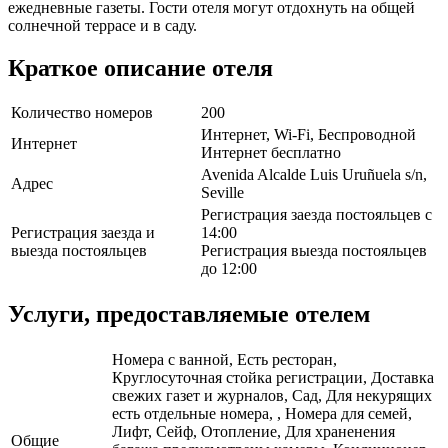
ежедневные газеты. Гости отеля могут отдохнуть на общей
солнечной террасе и в саду.
Краткое описание отеля
Количество номеров
200
Интернет, Wi-Fi, Беспроводной
Интернет
Интернет бесплатно
Avenida Alcalde Luis Uruñuela s/n,
Адрес
Seville
Регистрация заезда постояльцев с
Регистрация заезда и
14:00
выезда постояльцев
Регистрация выезда постояльцев
до 12:00
Услуги, предоставляемые отелем
Номера с ванной, Есть ресторан,
Круглосуточная стойка регистрации, Доставка
свежих газет и журналов, Сад, Для некурящих
есть отдельные номера, , Номера для семей,
Лифт, Сейф, Отопление, Для храненения
Общие