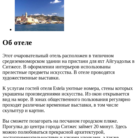
Об отеле
Этот очаровательный отель расположен в типичном
средиземноморском здании на пристани для яхт Айгуадольк в
Ситжесе. В оформлении интерьеров использованы
прелестные предметы искусства. В отеле проводятся
художественные выставки.
К услугам гостей отеля Estela уютные номера, стены которых
украшены произведениями искусства. Из окон открывается
вид на море. В зонах общественного пользования регулярно
проходят различные временные выставки, в том числе
скульптур и картин.
Вы сможете позагорать на песчаном городском пляже.
Прогулка до центра города Ситжес займет 20 минут. Здесь
можно полюбоваться прекрасной архитектурой,
достопримечательностями и узкими улочками, а также