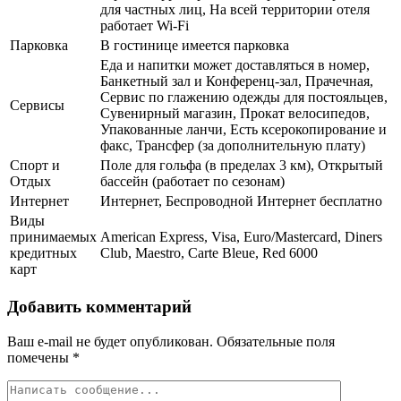
для частных лиц, На всей территории отеля
работает Wi-Fi
Парковка
В гостинице имеется парковка
Еда и напитки может доставляться в номер,
Банкетный зал и Конференц-зал, Прачечная,
Сервис по глажению одежды для постояльцев,
Сервисы
Сувенирный магазин, Прокат велосипедов,
Упакованные ланчи, Есть ксерокопирование и
факс, Трансфер (за дополнительную плату)
Спорт и
Поле для гольфа (в пределах 3 км), Открытый
Отдых
бассейн (работает по сезонам)
Интернет
Интернет, Беспроводной Интернет бесплатно
Виды
принимаемых
American Express, Visa, Euro/Mastercard, Diners
кредитных
Club, Maestro, Carte Bleue, Red 6000
карт
Добавить комментарий
Ваш e-mail не будет опубликован.
Обязательные поля
помечены
*