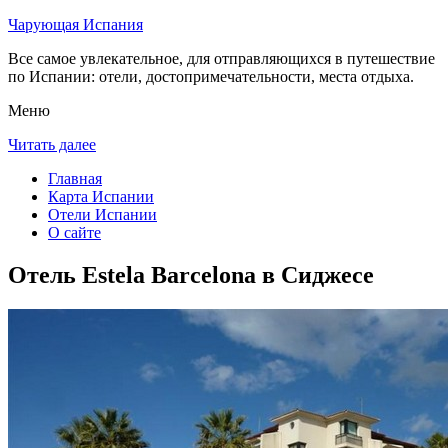
Чарующая Испания
Все самое увлекательное, для отправляющихся в путешествие
по Испании: отели, достопримечательности, места отдыха.
Меню
Читать далее
Главная
Карта Испании
Отели Испании
О сайте
Отель Estela Barcelona в Сиджесе