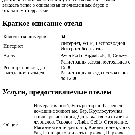
заказать тапас в одном из многочисленных баров с
открытыми террасами.
Краткое описание отеля
Количество номеров
64
Интернет, Wi-Fi, Беспроводной
Интернет
Интернет бесплатно
Адрес
Avda Port d'AiguaDolç, 8, Сиджес
Регистрация заезда постояльцев с
Регистрация заезда и
15:00
выезда постояльцев
Регистрация выезда постояльцев
до 12:00
Услуги, предоставляемые отелем
Номера с ванной, Есть ресторан, Разрешены
домашние животные, Бар, Круглосуточная
стойка регистрации, Доставка свежих газет и
журналов, Терраса, , Лифт, Сейф, Отопление,
Общие
Магазины на территории, Кондиционер, Снэк-
бар, На территории есть парковка, Парковка