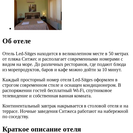
Об отеле
Отель Led-Sitges находится в великолепном месте в 50 метрах
от пляжа Ситжес и располагает современными номерами с
видом на море. До различных ресторанов, где подают блюда
из морепродуктов, баров и кафе можно дойти за 10 минут.
Каждый просторный номер отеля Led-Sitges оформлен в
строгом современном стиле и оснащен кондиционером. В
распоряжении гостей бесплатный Wi-Fi, спутниковое
телевидение и собственная ванная комната.
Континентальный завтрак накрывается в столовой отеля и на
террасе. Ночные заведения Ситжеса работают на набережной
по соседству.
Краткое описание отеля