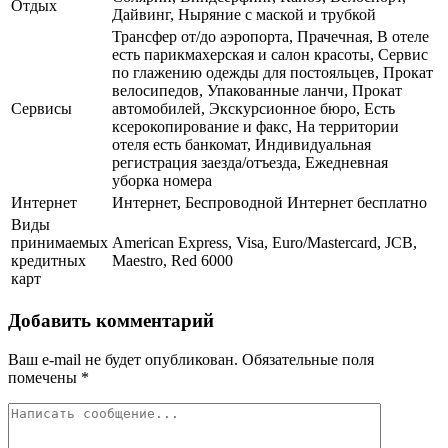
Отдых
Дайвинг, Ныряние с маской и трубкой
Трансфер от/до аэропорта, Прачечная, В отеле
есть парикмахерская и салон красоты, Сервис
по глажению одежды для постояльцев, Прокат
велосипедов, Упакованные ланчи, Прокат
Сервисы
автомобилей, Экскурсионное бюро, Есть
ксерокопирование и факс, На территории
отеля есть банкомат, Индивидуальная
регистрация заезда/отъезда, Ежедневная
уборка номера
Интернет
Интернет, Беспроводной Интернет бесплатно
Виды
принимаемых
American Express, Visa, Euro/Mastercard, JCB,
кредитных
Maestro, Red 6000
карт
Добавить комментарий
Ваш e-mail не будет опубликован.
Обязательные поля
помечены
*