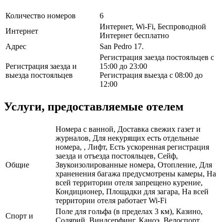
Количество номеров
6
Интернет, Wi-Fi, Беспроводной
Интернет
Интернет бесплатно
Адрес
San Pedro 17.
Регистрация заезда постояльцев с
Регистрация заезда и
15:00 до 23:00
выезда постояльцев
Регистрация выезда с 08:00 до
12:00
Услуги, предоставляемые отелем
Номера с ванной, Доставка свежих газет и
журналов, Для некурящих есть отдельные
номера, , Лифт, Есть ускоренная регистрация
заезда и отъезда постояльцев, Сейф,
Общие
Звукоизолированные номера, Отопление, Для
храненения багажа предусмотрены камеры, На
всей территории отеля запрещено курение,
Кондиционер, Площадки для загара, На всей
территории отеля работает Wi-Fi
Поле для гольфа (в пределах 3 км), Казино,
Спорт и
Солярий, Виндсерфинг, Каноэ, Велоспорт,