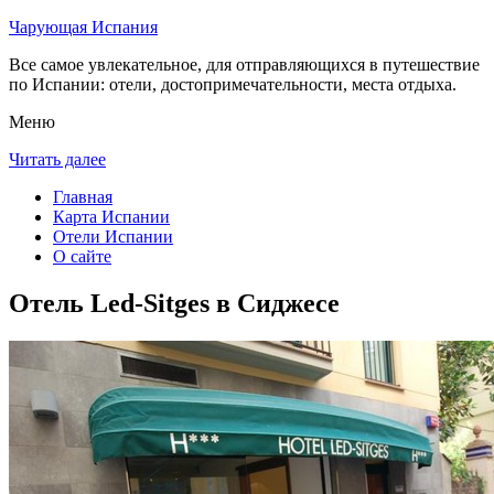
Чарующая Испания
Все самое увлекательное, для отправляющихся в путешествие
по Испании: отели, достопримечательности, места отдыха.
Меню
Читать далее
Главная
Карта Испании
Отели Испании
О сайте
Отель Led-Sitges в Сиджесе