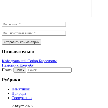
Познавательно
Кафeдрaльный Собор Барселоны
Пaмятник Колумбу
Поиск
Рубрики
Памятники
Природа
Сооружения
Август 2026