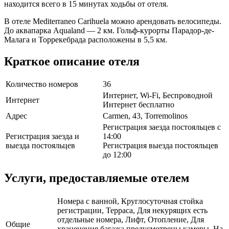
находится всего в 15 минутах ходьбы от отеля.
В отеле Mediterraneo Carihuela можно арендовать велосипеды.
До аквапарка Aqualand — 2 км. Гольф-курорты Парадор-де-
Малага и Торрекебрада расположены в 5,5 км.
Краткое описание отеля
Количество номеров
36
Интернет, Wi-Fi, Беспроводной
Интернет
Интернет бесплатно
Адрес
Carmen, 43, Torremolinos
Регистрация заезда постояльцев с
Регистрация заезда и
14:00
выезда постояльцев
Регистрация выезда постояльцев
до 12:00
Услуги, предоставляемые отелем
Номера с ванной, Круглосуточная стойка
регистрации, Терраса, Для некурящих есть
отдельные номера, Лифт, Отопление, Для
Общие
храненения багажа предусмотрены камеры, На