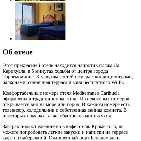
Об отеле
Этот прекрасный отель находится напротив пляжа Ла-
Карихуэла, в 5 минутах ходьбы от центра города
Торремолинос. К услугам гостей номера с кондиционерами,
балконами, солнечная терраса и зона бесплатного Wi-Fi.
Комфортабельные номера отеля Mediterraneo Carihuela
оформлены в традиционном стиле. Из некоторых номеров
открывается вид на море или город. В каждом номере есть
телевизор, холодильник и собственная ванная комната. В
некоторых номерах также обустроена мини-кухня.
Завтрак подают ежедневно в кафе отеля. Кроме того, вы
можете попробовать легкие закуски и напитки на террасе
кафе на набережной. Оживленный порт Бенальмадена