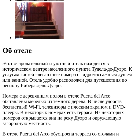
Об отеле
Этот очаровательный и уютный отель находится в
историческом центре населенного пункта Тудела-де-Дуэро. К
услугам гостей элегантные номера с гидромассажным душем
или ванной. Отель удобно расположен для путешествия по
региону Рибера-дель-Дуэро.
Номера с деревянным полом в отеле Puerta del Arco
обставлены мебелью из темного дерева. В числе удобств
бесплатный Wi-Fi, телевизоры с плоским экраном и DVD-
плееры. В некоторых номерах есть терраса. Из некоторых
номеров открывается вид на реку Дуэро и окружающую
загородную местность.
В отеле Puerta del Arco обустроена терраса со столами и