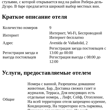
стульями, с которой открывается вид на район Рибера-дель-
Дуэро. В баре предлагается широкий выбор местных вин.
Краткое описание отеля
Количество номеров
9
Интернет, Wi-Fi, Беспроводной
Интернет
Интернет бесплатно
Адрес
Avenida de Valladolid, 2
Регистрация заезда постояльцев с
Регистрация заезда и
13:00 до 00:00
выезда постояльцев
Регистрация выезда с 08:00 до
12:00
Услуги, предоставляемые отелем
Номера с ванной, Разрешены домашние
животные, Бар, Доставка свежих газет и
журналов, Терраса, Для некурящих есть
отдельные номера, , Лифт, Сейф, Отопление,
Общие
На всей территории отеля запрещено курение,
Кондиционер, На территории есть парковка,