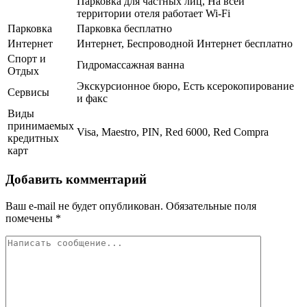
Парковка для частных лиц, На всей
территории отеля работает Wi-Fi
Парковка
Парковка бесплатно
Интернет
Интернет, Беспроводной Интернет бесплатно
Спорт и
Гидромассажная ванна
Отдых
Экскурсионное бюро, Есть ксерокопирование
Сервисы
и факс
Виды
принимаемых
Visa, Maestro, PIN, Red 6000, Red Compra
кредитных
карт
Добавить комментарий
Ваш e-mail не будет опубликован.
Обязательные поля
помечены
*