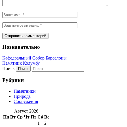
Познавательно
Кафeдрaльный Собор Барселоны
Пaмятник Колумбу
Поиск
Рубрики
Памятники
Природа
Сооружения
Август 2026
Пн
Вт
Ср
Чт
Пт
Сб
Вс
1
2