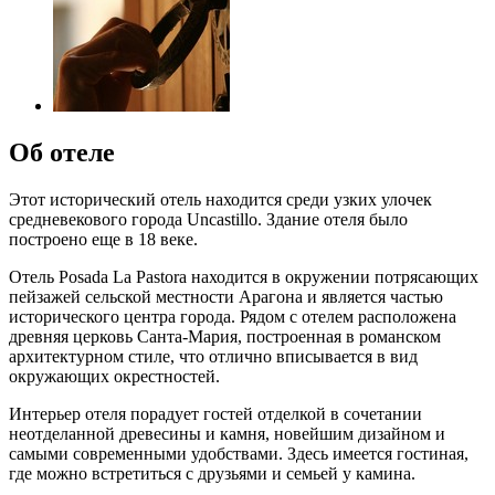
Об отеле
Этот исторический отель находится среди узких улочек
средневекового города Uncastillo. Здание отеля было
построено еще в 18 веке.
Отель Posada La Pastora находится в окружении потрясающих
пейзажей сельской местности Арагона и является частью
исторического центра города. Рядом с отелем расположена
древняя церковь Санта-Мария, построенная в романском
архитектурном стиле, что отлично вписывается в вид
окружающих окрестностей.
Интерьер отеля порадует гостей отделкой в сочетании
неотделанной древесины и камня, новейшим дизайном и
самыми современными удобствами. Здесь имеется гостиная,
где можно встретиться с друзьями и семьей у камина.