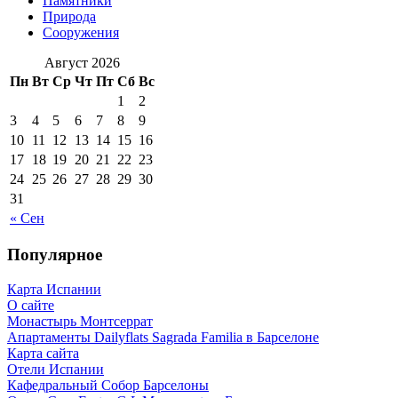
Памятники
Природа
Сооружения
Август 2026
Пн
Вт
Ср
Чт
Пт
Сб
Вс
1
2
3
4
5
6
7
8
9
10
11
12
13
14
15
16
17
18
19
20
21
22
23
24
25
26
27
28
29
30
31
« Сен
Популярное
Карта Испании
О сайте
Монастырь Монтсеррат
Апартаменты Dailyflats Sagrada Familia в Барселоне
Карта сайта
Отели Испании
Кафeдрaльный Собор Барселоны