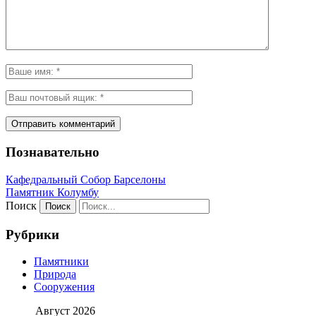
Познавательно
Кафeдрaльный Собор Барселоны
Пaмятник Колумбу
Поиск
Рубрики
Памятники
Природа
Сооружения
Август 2026