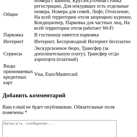
Номера с ванной, Круглосуточная стойка
регистрации, Для некурящих есть отдельные
номера, Номера для семей, Лифт, Отопление,
Общие
На всей территории отеля запрещено курение,
Кондиционер, Парковка для частных лиц, На
всей территории отеля работает Wi-Fi
Парковка
В гостинице имеется парковка
Интернет
Интернет, Беспроводной Интернет бесплатно
Экскурсионное бюро, Трансфер (за
Сервисы
дополнительную плату), Трансфер от/до
аэропорта (платный)
Виды
принимаемых
Visa, Euro/Mastercard
кредитных
карт
Добавить комментарий
Ваш e-mail не будет опубликован.
Обязательные поля
помечены
*