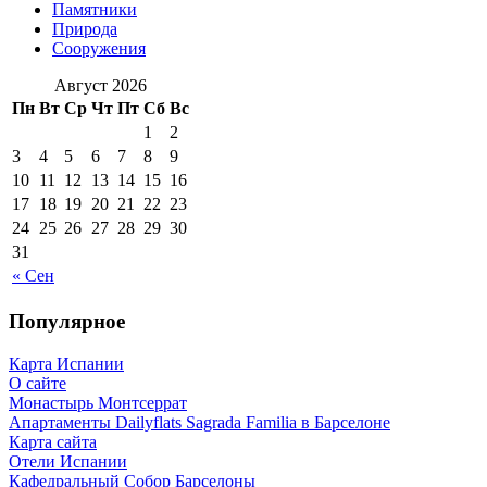
Памятники
Природа
Сооружения
Август 2026
Пн
Вт
Ср
Чт
Пт
Сб
Вс
1
2
3
4
5
6
7
8
9
10
11
12
13
14
15
16
17
18
19
20
21
22
23
24
25
26
27
28
29
30
31
« Сен
Популярное
Карта Испании
О сайте
Монастырь Монтсеррат
Апартаменты Dailyflats Sagrada Familia в Барселоне
Карта сайта
Отели Испании
Кафeдрaльный Собор Барселоны