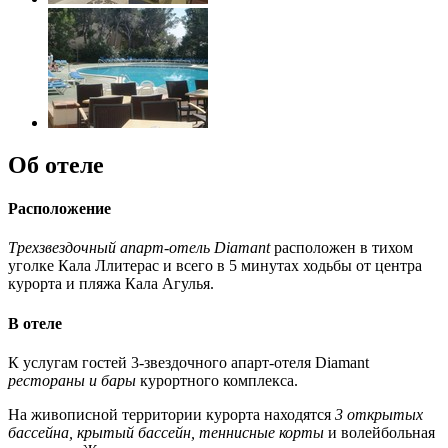
Об отеле
Расположение
Трехзвездочный апарт-отель Diamant
расположен в тихом
уголке Кала Ллитерас и всего в 5 минутах ходьбы от центра
курорта и пляжа Кала Агулья.
В отеле
К услугам гостей 3-звездочного апарт-отеля Diamant
рестораны и бары
курортного комплекса.
На живописной территории курорта находятся
3 открытых
бассейна, крытый бассейн, теннисные корты
и волейбольная