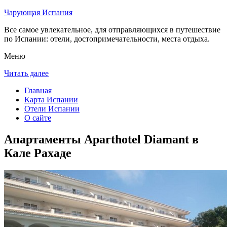
Чарующая Испания
Все самое увлекательное, для отправляющихся в путешествие
по Испании: отели, достопримечательности, места отдыха.
Меню
Читать далее
Главная
Карта Испании
Отели Испании
О сайте
Апартаменты Aparthotel Diamant в
Кале Рахаде