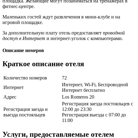
площадка. Желающие могут позаниматься на тренажерах в
фитнес-центре.
Маленьких гостей ждут развлечения в мини-клубе и на
игровой площадке.
За дополнительную плату отель предоставляет
проводной
доступ в Интернет
и интернет-уголок с компьютерами.
Описание номеров
Краткое описание отеля
Количество номеров
72
Интернет, Wi-Fi, Беспроводной
Интернет
Интернет бесплатно
Адрес
Los Romeros 20
Регистрация заезда постояльцев с
Регистрация заезда и
12:00 до 23:30
выезда постояльцев
Регистрация выезда с 07:00 до
11:00
Услуги, предоставляемые отелем