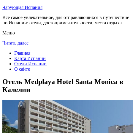
Чарующая Испания
Все самое увлекательное, для отправляющихся в путешествие
по Испании: отели, достопримечательности, места отдыха.
Меню
Читать далее
Главная
Карта Испании
Отели Испании
О сайте
Отель Medplaya Hotel Santa Monica в
Калелии