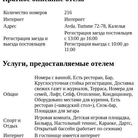
Количество номеров
216
Интернет
Интернет
Адрес
Avda. Turisme 72-78, Калелья
Регистрация заезда постояльцев
Регистрация заезда и
с 13:00 до 16:00
выезда постояльцев
Регистрация выезда с 10:00 до
11:00
Услуги, предоставляемые отелем
Номера с ванной, Есть ресторан, Бар,
Круглосуточная стойка регистрации, Доставка
свежих газет и журналов, Терраса, Номера для
Общие
семей, Лифт, Сейф, Отопление, Кондиционер,
Оборудовано местами для курения, Есть
ресторан («шведский стол»), Снэк-бар,
Площадки для загара
Игровая комната, Детская игровая площадка,
Спорт и
Бильярд, Настольный теннис, Караоке, Дартс,
Отдых
Открытый бассейн (работает по сезонам)
Интернет
В гостинице имеется интернет