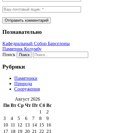
Познавательно
Кафeдрaльный Собор Барселоны
Пaмятник Колумбу
Поиск
Рубрики
Памятники
Природа
Сооружения
Август 2026
Пн
Вт
Ср
Чт
Пт
Сб
Вс
1
2
3
4
5
6
7
8
9
10
11
12
13
14
15
16
17
18
19
20
21
22
23