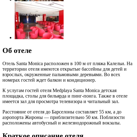
Об отеле
Отель Santa Monica расположен в 100 м от пляжа Калельи. На
территории отеля имеются открытые бассейны для детей и
взрослых, окруженные пальмовыми деревьями. Во всех
номерах гостей ждет балкон и кондиционер.
К услугам гостей отеля Medplaya Santa Monica детская
площадка, столы для бильярда и пинг-понга. Также в отеле
имеется зал для просмотра телевизора и читальный зал.
Расстояние от отеля до Барселоны составляет 55 км, а до
аэропорта Жироны — приблизительно 50 км. Поблизости
расположены автобусный и железнодорожный вокзалы.
Краткое описание отеля