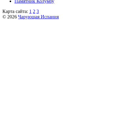
Пaмятник Колумбу
Карта сайта:
1
2
3
© 2026
Чарующая Испания