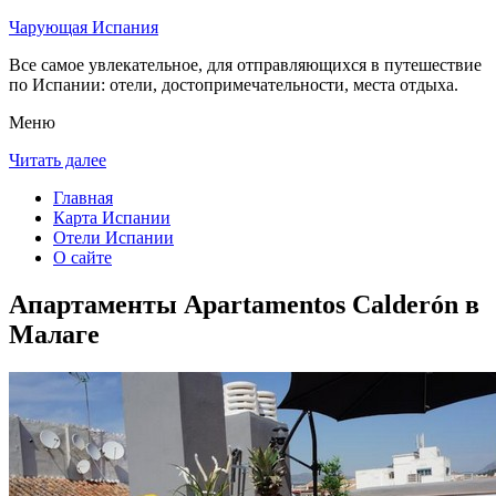
Чарующая Испания
Все самое увлекательное, для отправляющихся в путешествие
по Испании: отели, достопримечательности, места отдыха.
Меню
Читать далее
Главная
Карта Испании
Отели Испании
О сайте
Апартаменты Apartamentos Calderón в
Малаге