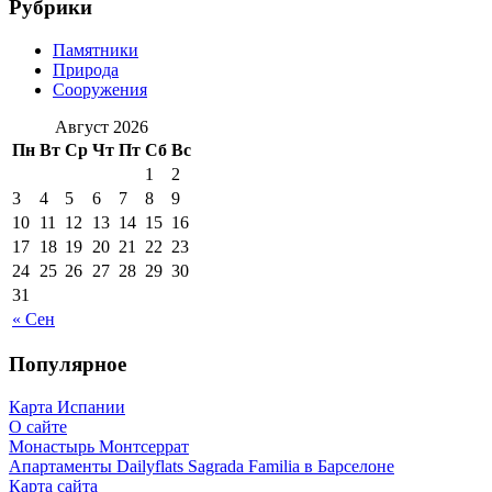
Рубрики
Памятники
Природа
Сооружения
Август 2026
Пн
Вт
Ср
Чт
Пт
Сб
Вс
1
2
3
4
5
6
7
8
9
10
11
12
13
14
15
16
17
18
19
20
21
22
23
24
25
26
27
28
29
30
31
« Сен
Популярное
Карта Испании
О сайте
Монастырь Монтсеррат
Апартаменты Dailyflats Sagrada Familia в Барселоне
Карта сайта