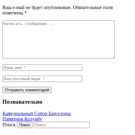
Ваш e-mail не будет опубликован.
Обязательные поля
помечены
*
Познавательно
Кафeдрaльный Собор Барселоны
Пaмятник Колумбу
Поиск