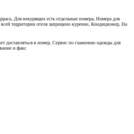
ерраса, Для некурящих есть отдельные номера, Номера для
 всей территории отеля запрещено курение, Кондиционер, На
жет доставляться в номер, Сервис по глажению одежды для
вание и факс