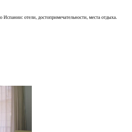
о Испании: отели, достопримечательности, места отдыха.