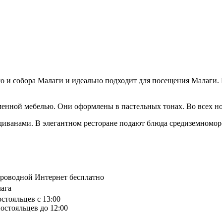
со и собора Малаги и идеально подходит для посещения Малаги. 
енной мебелью. Они оформлены в пастельных тонах. Во всех ном
 диванами. В элегантном ресторане подают блюда средиземномор
спроводной Интернет бесплатно
лага
остояльцев с 13:00
остояльцев до 12:00