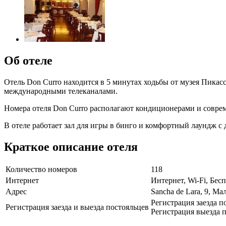
Об отеле
Отель Don Curro находится в 5 минутах ходьбы от музея Пикас
международными телеканалами.
Номера отеля Don Curro располагают кондиционерами и соврем
В отеле работает зал для игры в бинго и комфортный лаундж с
Краткое описание отеля
Количество номеров
118
Интернет
Интернет, Wi-Fi, Бе
Адрес
Sancha de Lara, 9, Ма
Регистрация заезда п
Регистрация заезда и выезда постояльцев
Регистрация выезда п