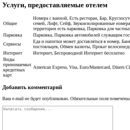
Услуги, предоставляемые отелем
Номера с ванной, Есть ресторан, Бар, Круглосу
Общие
семей, Лифт, Сейф, Звукоизолированные номера
территории есть парковка, Парковка для частных
Парковка
Парковка, Парковка автомобилей служащим го
Еда и напитки может доставляться в номер, Бан
Сервисы
постояльцев, Обмен валюты, Прокат велосипедо
Интернет
Интернет, Беспроводной Интернет бесплатно
Виды
принимаемых
American Express, Visa, Euro/Mastercard, Diners C
кредитных
карт
Добавить комментарий
Ваш e-mail не будет опубликован.
Обязательные поля помечен