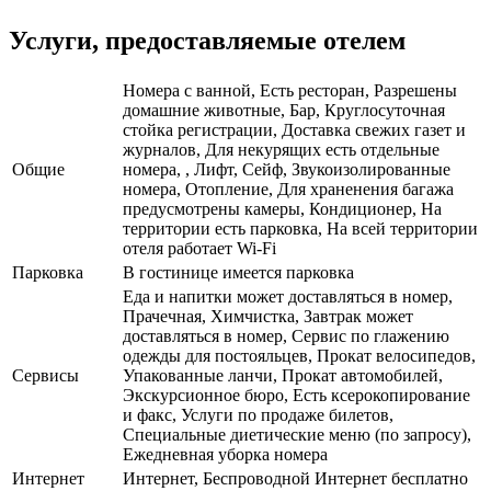
Услуги, предоставляемые отелем
Номера с ванной, Есть ресторан, Разрешены
домашние животные, Бар, Круглосуточная
стойка регистрации, Доставка свежих газет и
журналов, Для некурящих есть отдельные
Общие
номера, , Лифт, Сейф, Звукоизолированные
номера, Отопление, Для храненения багажа
предусмотрены камеры, Кондиционер, На
территории есть парковка, На всей территории
отеля работает Wi-Fi
Парковка
В гостинице имеется парковка
Еда и напитки может доставляться в номер,
Прачечная, Химчистка, Завтрак может
доставляться в номер, Сервис по глажению
одежды для постояльцев, Прокат велосипедов,
Сервисы
Упакованные ланчи, Прокат автомобилей,
Экскурсионное бюро, Есть ксерокопирование
и факс, Услуги по продаже билетов,
Специальные диетические меню (по запросу),
Ежедневная уборка номера
Интернет
Интернет, Беспроводной Интернет бесплатно