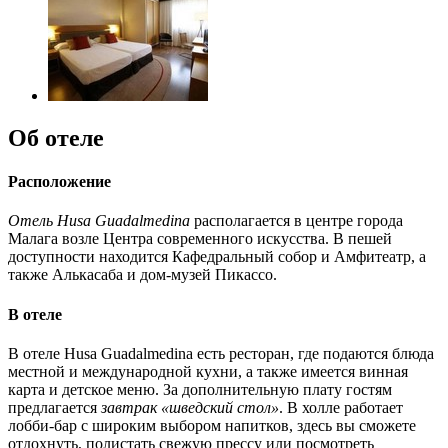
Об отеле
Расположение
Отель Husa Guadalmedina
располагается в центре города
Малага возле Центра современного искусства. В пешей
доступности находится Кафедральный собор и Амфитеатр, а
также Алькасаба и дом-музей Пикассо.
В отеле
В отеле Husa Guadalmedina есть ресторан, где подаются блюда
местной и международной кухни, а также имеется винная
карта и детское меню. За дополнительную плату гостям
предлагается
завтрак «шведский стол»
. В холле работает
лобби-бар с широким выбором напитков, здесь вы сможете
отдохнуть, полистать свежую прессу или посмотреть