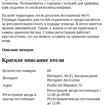
телевизор. Познакомьтесь с городом с пользой для здоровья,
взяв недалеко от отеля велосипед напрокат.
На всей территории отеля доступен
бесплатный Wi-Fi
.
Площадь парковки для гостей ограничена и предоставляется
за дополнительную плату в порядке очереди. В отеле имеется
прокат автомобилей
. Также, к вашим услугам прачечная и
камера хранения багажа. Стойка регистрации работает
круглосуточно, тут вы можете оставить на хранение ценные
вещи.
Описание номеров
Краткое описание отеля
Количество номеров
60
Интернет, Wi-Fi, Беспроводной
Интернет
Интернет бесплатно
Адрес
Pasillo del Matadero 16
Регистрация заезда постояльцев с
Регистрация заезда и
12:00 до 00:00
выезда постояльцев
Регистрация выезда постояльцев
до 12:00