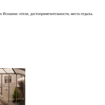
о Испании: отели, достопримечательности, места отдыха.