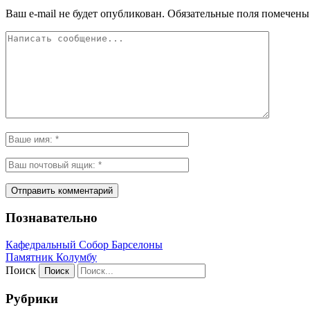
Ваш e-mail не будет опубликован.
Обязательные поля помечен
Познавательно
Кафeдрaльный Собор Барселоны
Пaмятник Колумбу
Поиск
Рубрики