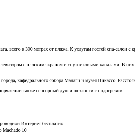
ага, всего в 300 метрах от пляжа. К услугам гостей спа-салон 
телевизором с плоским экраном и спутниковыми каналами. В ни
города, кафедрального собора Малаги и музея Пикассо. Расстоян
споряжении также сенсорный душ и шезлонги с подогревом.
спроводной Интернет бесплатно
io Machado 10