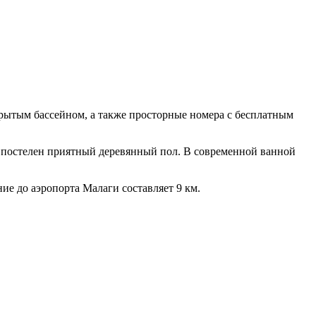
с крытым бассейном, а также просторные номера с бесплатным
х постелен приятный деревянный пол. В современной ванной
ие до аэропорта Малаги составляет 9 км.