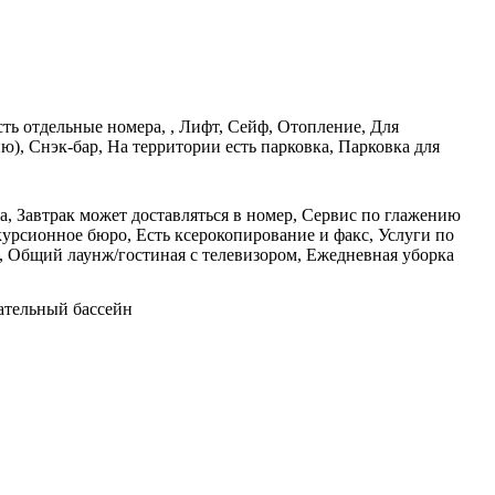
сть отдельные номера, , Лифт, Сейф, Отопление, Для
), Снэк-бар, На территории есть парковка, Парковка для
а, Завтрак может доставляться в номер, Сервис по глажению
урсионное бюро, Есть ксерокопирование и факс, Услуги по
), Общий лаунж/гостиная с телевизором, Ежедневная уборка
вательный бассейн