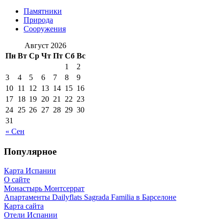
Памятники
Природа
Сооружения
Август 2026
Пн
Вт
Ср
Чт
Пт
Сб
Вс
1
2
3
4
5
6
7
8
9
10
11
12
13
14
15
16
17
18
19
20
21
22
23
24
25
26
27
28
29
30
31
« Сен
Популярное
Карта Испании
О сайте
Монастырь Монтсеррат
Апартаменты Dailyflats Sagrada Familia в Барселоне
Карта сайта
Отели Испании