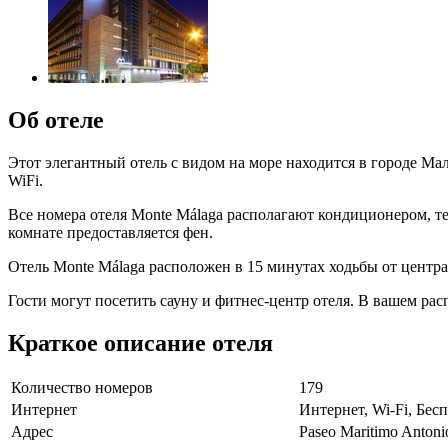
Об отеле
Этот элегантный отель с видом на море находится в городе Мал
WiFi.
Все номера отеля Monte Málaga располагают кондиционером, 
комнате предоставляется фен.
Отель Monte Málaga расположен в 15 минутах ходьбы от центра 
Гости могут посетить сауну и фитнес-центр отеля. В вашем ра
Краткое описание отеля
Количество номеров
179
Интернет
Интернет, Wi-Fi, Бе
Адрес
Paseo Maritimo Anton