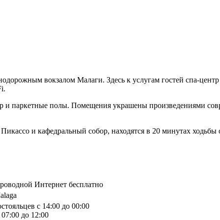
знодорожным вокзалом Малаги. Здесь к услугам гостей спа-цент
i.
онер и паркетные полы. Помещения украшены произведениями сов
Пикассо и кафедральный собор, находятся в 20 минутах ходьбы о
спроводной Интернет бесплатно
Malaga
стояльцев с 14:00 до 00:00
07:00 до 12:00