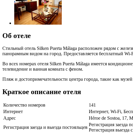
Об отеле
Стильный отель Silken Puerta Málaga расположен рядом с желе
панорамным видом на город. Предоставляется бесплатный Wi-F
Во всех номерах отеля Silken Puerta Málaga имеется кондици
телевидение и ванная комната с феном.
Пляж и достопримечательности центра города, такие как музей 
Краткое описание отеля
Количество номеров
141
Интернет
Интернет, Wi-Fi, Бе
Адрес
Héroe de Sostoa, 17, 
Регистрация заезда по
Регистрация заезда и выезда постояльцев
Регистрация выезда с 