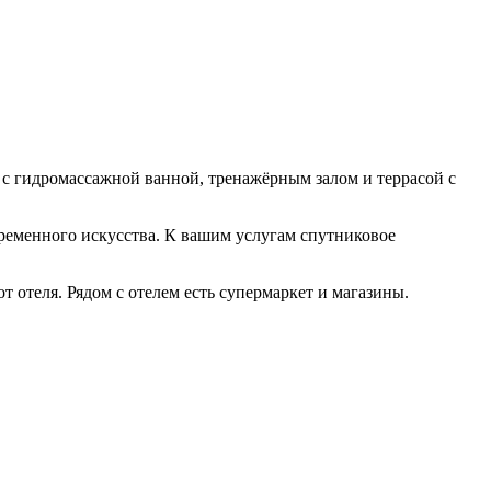
р с гидромассажной ванной, тренажёрным залом и террасой с
ременного искусства. К вашим услугам спутниковое
т отеля. Рядом с отелем есть супермаркет и магазины.