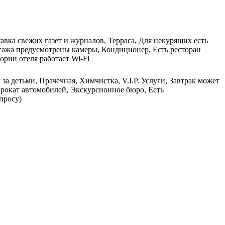
вка свежих газет и журналов, Терраса, Для некурящих есть
агажа предусмотрены камеры, Кондиционер, Есть ресторан
ории отеля работает Wi-Fi
за детьми, Прачечная, Химчистка, V.I.P. Услуги, Завтрак может
Прокат автомобилей, Экскурсионное бюро, Есть
просу)