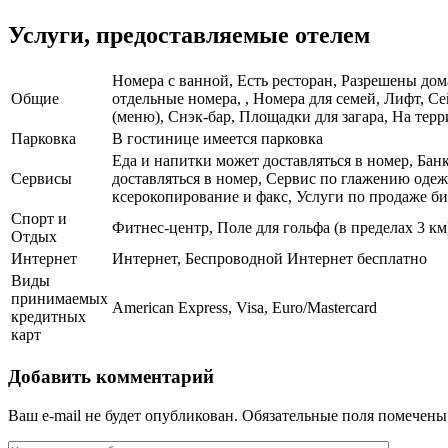
Услуги, предоставляемые отелем
Номера с ванной, Есть ресторан, Разрешены дом
Общие
отдельные номера, , Номера для семей, Лифт, 
(меню), Снэк-бар, Площадки для загара, На терр
Парковка
В гостинице имеется парковка
Еда и напитки может доставляться в номер, Банк
Сервисы
доставляться в номер, Сервис по глажению оде
ксерокопирование и факс, Услуги по продаже би
Спорт и
Фитнес-центр, Поле для гольфа (в пределах 3 к
Отдых
Интернет
Интернет, Беспроводной Интернет бесплатно
Виды
принимаемых
American Express, Visa, Euro/Mastercard
кредитных
карт
Добавить комментарий
Ваш e-mail не будет опубликован.
Обязательные поля помечен