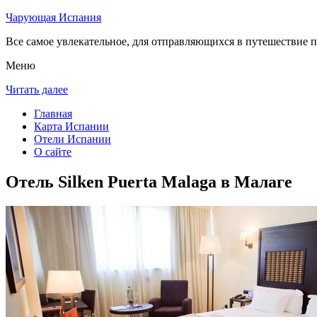
Чарующая Испания
Все самое увлекательное, для отправляющихся в путешествие п
Меню
Читать далее
Главная
Карта Испании
Отели Испании
О сайте
Отель Silken Puerta Malaga в Малаге