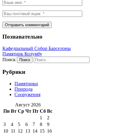
Познавательно
Кафeдрaльный Собор Барселоны
Пaмятник Колумбу
Поиск
Рубрики
Памятники
Природа
Сооружения
Август 2026
Пн
Вт
Ср
Чт
Пт
Сб
Вс
1
2
3
4
5
6
7
8
9
10
11
12
13
14
15
16