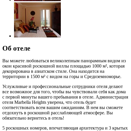
Об отеле
Вы можете любоваться великолепным панорамным видом из
окон красивой роскошной виллы площадью 1000 м², которая
декорирована в азиатском стиле. Она находится на
территории в 1500 м² с видом на горы и Средиземноморье.
Услужливые и профессиональные сотрудники отеля делают
все возможное для того, чтобы вы чувствовали себя как дома
с первой минуты вашего пребывания в отеле. Администрация
отеля Marbella Heights уверена, что отель будет
соответствовать всем вашим ожиданиям. В нем вы сможете
отдохнуть в роскошной расслабляющей атмосфере. Вы
обязательно вернетесь в отель!
5 роскошных номеров, впечатляющая архитектура и 3 крытых