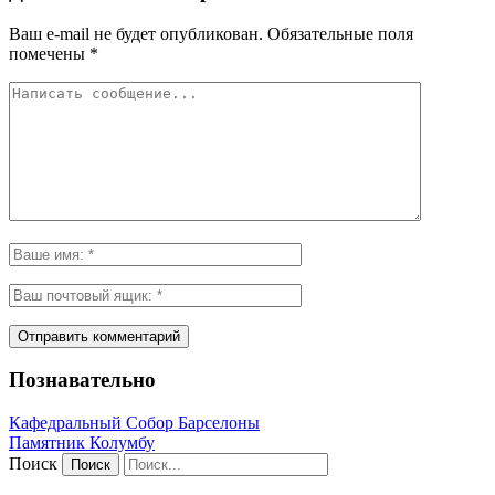
Ваш e-mail не будет опубликован.
Обязательные поля
помечены
*
Познавательно
Кафeдрaльный Собор Барселоны
Пaмятник Колумбу
Поиск