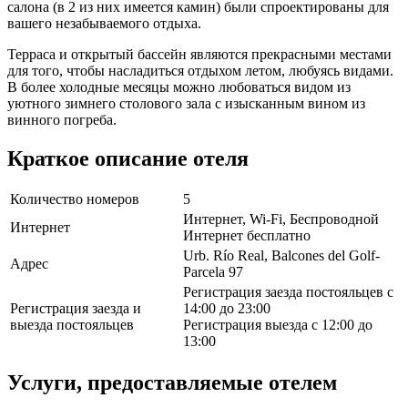
салона (в 2 из них имеется камин) были спроектированы для
вашего незабываемого отдыха.
Терраса и открытый бассейн являются прекрасными местами
для того, чтобы насладиться отдыхом летом, любуясь видами.
В более холодные месяцы можно любоваться видом из
уютного зимнего столового зала с изысканным вином из
винного погреба.
Краткое описание отеля
Количество номеров
5
Интернет, Wi-Fi, Беспроводной
Интернет
Интернет бесплатно
Urb. Río Real, Balcones del Golf-
Адрес
Parcela 97
Регистрация заезда постояльцев с
Регистрация заезда и
14:00 до 23:00
выезда постояльцев
Регистрация выезда с 12:00 до
13:00
Услуги, предоставляемые отелем