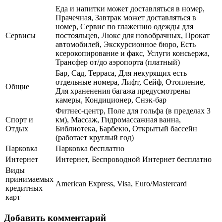
Еда и напитки может доставляться в номер,
Прачечная, Завтрак может доставляться в
номер, Сервис по глажению одежды для
Сервисы
постояльцев, Люкс для новобрачных, Прокат
автомобилей, Экскурсионное бюро, Есть
ксерокопирование и факс, Услуги консьержа,
Трансфер от/до аэропорта (платный)
Бар, Сад, Терраса, Для некурящих есть
отдельные номера, Лифт, Сейф, Отопление,
Общие
Для храненения багажа предусмотрены
камеры, Кондиционер, Снэк-бар
Фитнес-центр, Поле для гольфа (в пределах 3
Спорт и
км), Массаж, Гидромассажная ванна,
Отдых
Библиотека, Барбекю, Открытый бассейн
(работает круглый год)
Парковка
Парковка бесплатно
Интернет
Интернет, Беспроводной Интернет бесплатно
Виды
принимаемых
American Express, Visa, Euro/Mastercard
кредитных
карт
Добавить комментарий