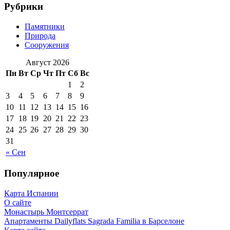
Рубрики
Памятники
Природа
Сооружения
Август 2026
Пн
Вт
Ср
Чт
Пт
Сб
Вс
1
2
3
4
5
6
7
8
9
10
11
12
13
14
15
16
17
18
19
20
21
22
23
24
25
26
27
28
29
30
31
« Сен
Популярное
Карта Испании
О сайте
Монастырь Монтсеррат
Апартаменты Dailyflats Sagrada Familia в Барселоне