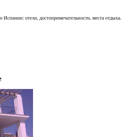
о Испании: отели, достопримечательности, места отдыха.
е