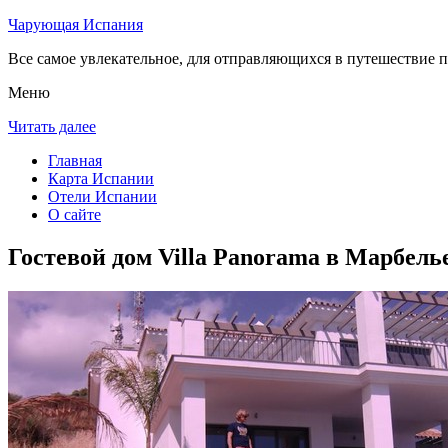
Чарующая Испания
Все самое увлекательное, для отправляющихся в путешествие п
Меню
Читать далее
Главная
Карта Испании
Отели Испании
О сайте
Гостевой дом Villa Panorama в Марбель