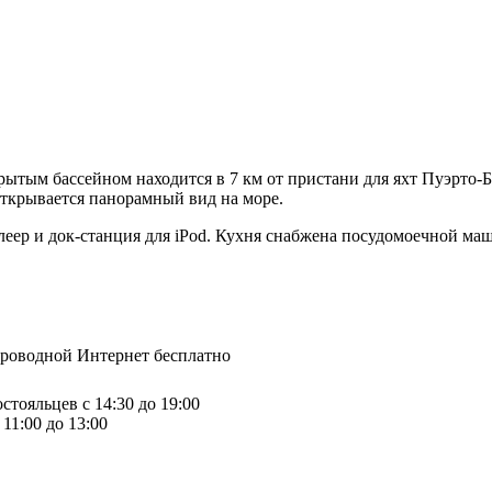
ытым бассейном находится в 7 км от пристани для яхт Пуэрто-Б
открывается панорамный вид на море.
плеер и док-станция для iPod. Кухня снабжена посудомоечной ма
спроводной Интернет бесплатно
стояльцев с 14:30 до 19:00
11:00 до 13:00