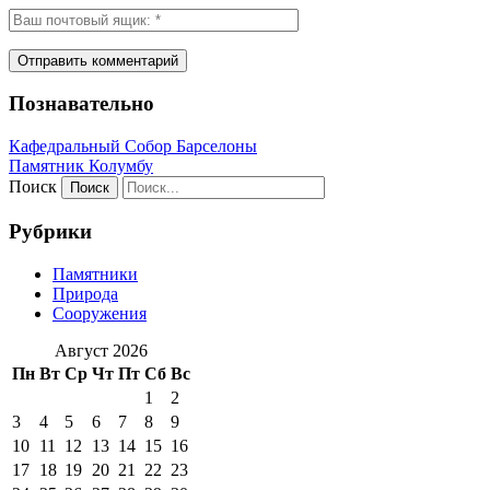
Познавательно
Кафeдрaльный Собор Барселоны
Пaмятник Колумбу
Поиск
Рубрики
Памятники
Природа
Сооружения
Август 2026
Пн
Вт
Ср
Чт
Пт
Сб
Вс
1
2
3
4
5
6
7
8
9
10
11
12
13
14
15
16
17
18
19
20
21
22
23