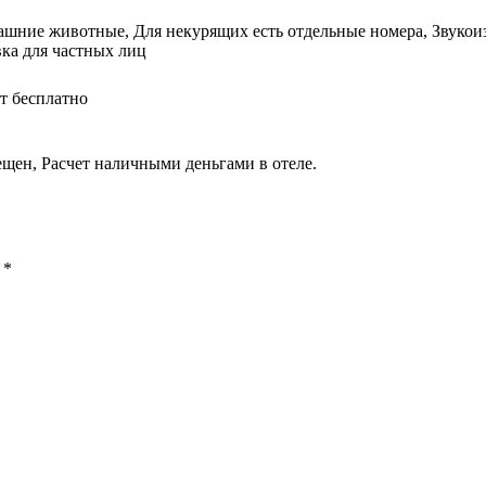
ашние животные, Для некурящих есть отдельные номера, Звуко
вка для частных лиц
т бесплатно
щен, Расчет наличными деньгами в отеле.
ы
*