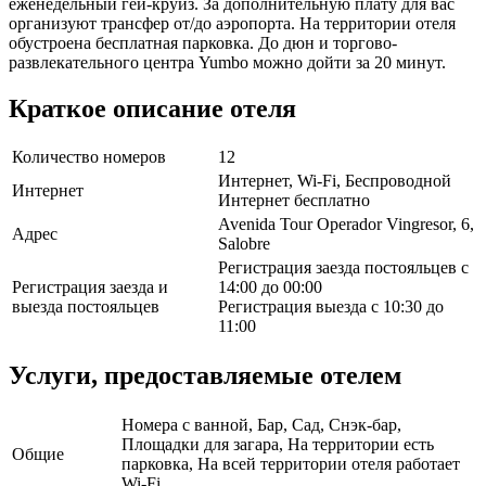
еженедельный гей-круиз. За дополнительную плату для вас
организуют трансфер от/до аэропорта. На территории отеля
обустроена бесплатная парковка. До дюн и торгово-
развлекательного центра Yumbo можно дойти за 20 минут.
Краткое описание отеля
Количество номеров
12
Интернет, Wi-Fi, Беспроводной
Интернет
Интернет бесплатно
Avenida Tour Operador Vingresor, 6,
Адрес
Salobre
Регистрация заезда постояльцев с
Регистрация заезда и
14:00 до 00:00
выезда постояльцев
Регистрация выезда с 10:30 до
11:00
Услуги, предоставляемые отелем
Номера с ванной, Бар, Сад, Снэк-бар,
Площадки для загара, На территории есть
Общие
парковка, На всей территории отеля работает
Wi-Fi