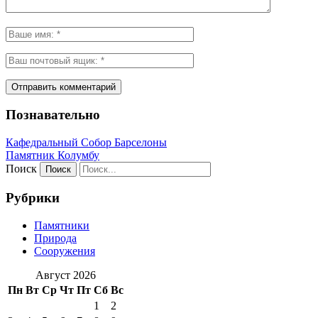
Познавательно
Кафeдрaльный Собор Барселоны
Пaмятник Колумбу
Поиск
Рубрики
Памятники
Природа
Сооружения
Август 2026
Пн
Вт
Ср
Чт
Пт
Сб
Вс
1
2