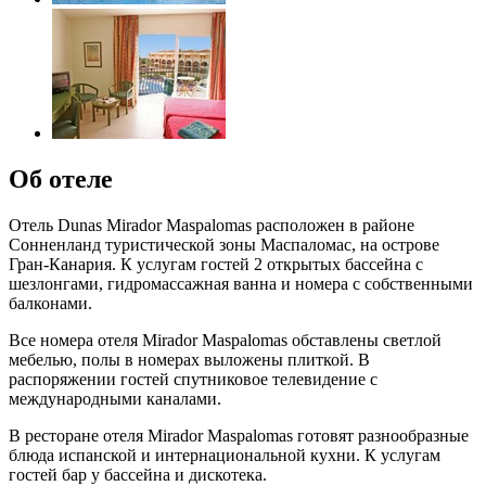
Об отеле
Отель Dunas Mirador Maspalomas расположен в районе
Сонненланд туристической зоны Маспаломас, на острове
Гран-Канария. К услугам гостей 2 открытых бассейна с
шезлонгами, гидромассажная ванна и номера с собственными
балконами.
Все номера отеля Mirador Maspalomas обставлены светлой
мебелью, полы в номерах выложены плиткой. В
распоряжении гостей спутниковое телевидение с
международными каналами.
В ресторане отеля Mirador Maspalomas готовят разнообразные
блюда испанской и интернациональной кухни. К услугам
гостей бар у бассейна и дискотека.