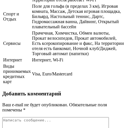
Поле для гольфа (в пределах 3 км), Игровая
комната, Массаж, Детская игровая площадка,
Спорт и
Бильярд, Настольный теннис, Дартс,
Отдых
Гидромассажная ванна, Дайвинг, Открытый
плавательный бассейн
Прачечная, Химчистка, Обмен валюты,
Прокат велосипедов, Прокат автомобилей,
Сервисы
Есть ксерокопирование и факс, На территории
отеля есть банкомат, Ночной клуб/Диджей,
Торговый автомат (напитки)
Интернет
Интернет, Wi-Fi
Виды
принимаемых
Visa, Euro/Mastercard
кредитных
карт
Добавить комментарий
Ваш e-mail не будет опубликован.
Обязательные поля
помечены
*