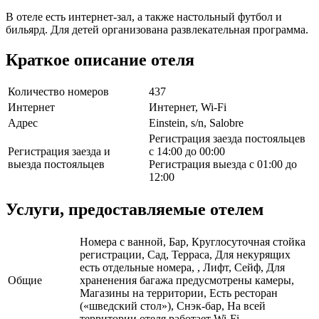
В отеле есть интернет-зал, а также настольный футбол и
бильярд. Для детей организована развлекательная программа.
Краткое описание отеля
Количество номеров
437
Интернет
Интернет, Wi-Fi
Адрес
Einstein, s/n, Salobre
Регистрация заезда постояльцев
Регистрация заезда и
с 14:00 до 00:00
выезда постояльцев
Регистрация выезда с 01:00 до
12:00
Услуги, предоставляемые отелем
Номера с ванной, Бар, Круглосуточная стойка
регистрации, Сад, Терраса, Для некурящих
есть отдельные номера, , Лифт, Сейф, Для
Общие
храненения багажа предусмотрены камеры,
Магазины на территории, Есть ресторан
(«шведский стол»), Снэк-бар, На всей
территории отеля работает Wi-Fi