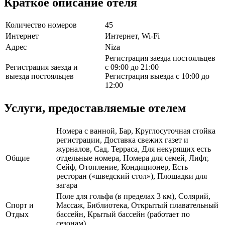
Краткое описание отеля
Количество номеров
45
Интернет
Интернет, Wi-Fi
Адрес
Niza
Регистрация заезда постояльцев
Регистрация заезда и
с 09:00 до 21:00
выезда постояльцев
Регистрация выезда с 10:00 до
12:00
Услуги, предоставляемые отелем
Номера с ванной, Бар, Круглосуточная стойка
регистрации, Доставка свежих газет и
журналов, Сад, Терраса, Для некурящих есть
Общие
отдельные номера, Номера для семей, Лифт,
Сейф, Отопление, Кондиционер, Есть
ресторан («шведский стол»), Площадки для
загара
Поле для гольфа (в пределах 3 км), Солярий,
Спорт и
Массаж, Библиотека, Открытый плавательный
Отдых
бассейн, Крытый бассейн (работает по
сезонам)