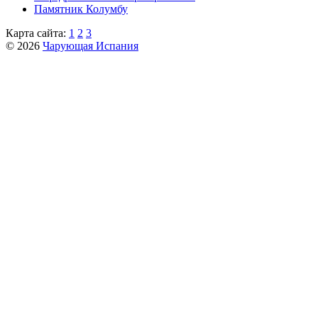
Пaмятник Колумбу
Карта сайта:
1
2
3
© 2026
Чарующая Испания