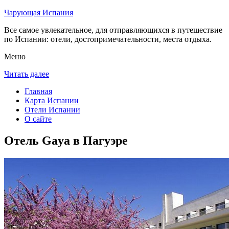
Чарующая Испания
Все самое увлекательное, для отправляющихся в путешествие
по Испании: отели, достопримечательности, места отдыха.
Меню
Читать далее
Главная
Карта Испании
Отели Испании
О сайте
Отель Gaya в Пагуэре