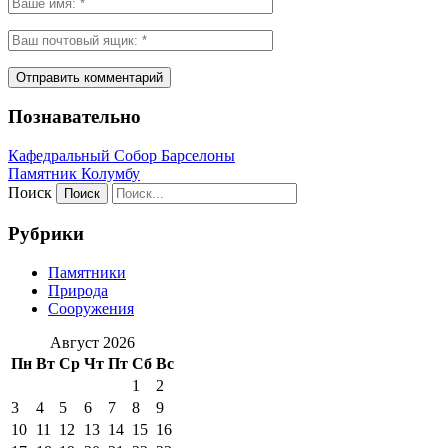
Познавательно
Кафeдрaльный Собор Барселоны
Пaмятник Колумбу
Поиск
Рубрики
Памятники
Природа
Сооружения
Август 2026
Пн
Вт
Ср
Чт
Пт
Сб
Вс
1
2
3
4
5
6
7
8
9
10
11
12
13
14
15
16