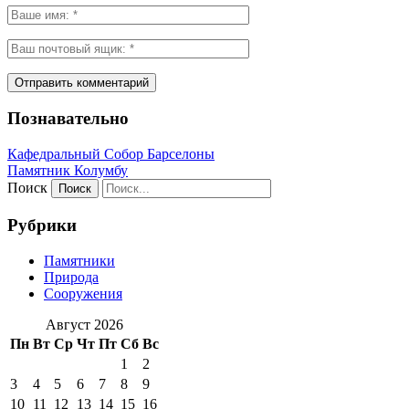
Познавательно
Кафeдрaльный Собор Барселоны
Пaмятник Колумбу
Поиск
Рубрики
Памятники
Природа
Сооружения
Август 2026
Пн
Вт
Ср
Чт
Пт
Сб
Вс
1
2
3
4
5
6
7
8
9
10
11
12
13
14
15
16