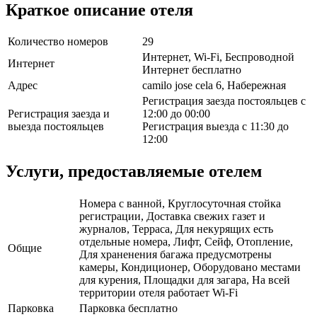
Краткое описание отеля
Количество номеров
29
Интернет, Wi-Fi, Беспроводной
Интернет
Интернет бесплатно
Адрес
camilo jose cela 6, Набережная
Регистрация заезда постояльцев с
Регистрация заезда и
12:00 до 00:00
выезда постояльцев
Регистрация выезда с 11:30 до
12:00
Услуги, предоставляемые отелем
Номера с ванной, Круглосуточная стойка
регистрации, Доставка свежих газет и
журналов, Терраса, Для некурящих есть
отдельные номера, Лифт, Сейф, Отопление,
Общие
Для храненения багажа предусмотрены
камеры, Кондиционер, Оборудовано местами
для курения, Площадки для загара, На всей
территории отеля работает Wi-Fi
Парковка
Парковка бесплатно