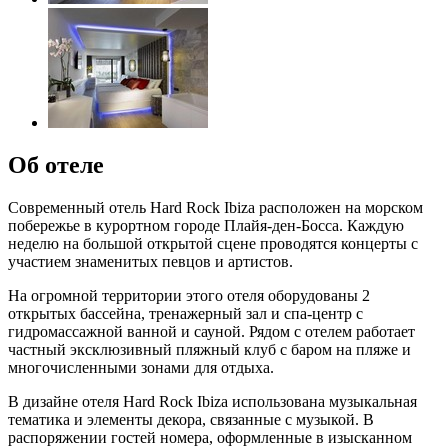
Об отеле
Современный отель Hard Rock Ibiza расположен на морском
побережье в курортном городе Плайя-ден-Босса. Каждую
неделю на большой открытой сцене проводятся концерты с
участием знаменитых певцов и артистов.
На огромной территории этого отеля оборудованы 2
открытых бассейна, тренажерный зал и спа-центр с
гидромассажной ванной и сауной. Рядом с отелем работает
частный эксклюзивный пляжный клуб с баром на пляже и
многочисленными зонами для отдыха.
В дизайне отеля Hard Rock Ibiza использована музыкальная
тематика и элементы декора, связанные с музыкой. В
распоряжении гостей номера, оформленные в изысканном