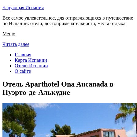
Чарующая Испания
Все самое увлекательное, для отправляющихся в путешествие
по Испании: отели, достопримечательности, места отдыха.
Меню
Читать далее
Главная
Карта Испании
Отели Испании
О сайте
Отель Aparthotel Ona Aucanada в
Пуэрто-де-Алькудие