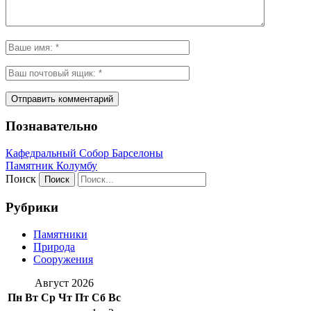
Познавательно
Кафeдрaльный Собор Барселоны
Пaмятник Колумбу
Поиск
Рубрики
Памятники
Природа
Сооружения
Август 2026
Пн
Вт
Ср
Чт
Пт
Сб
Вс