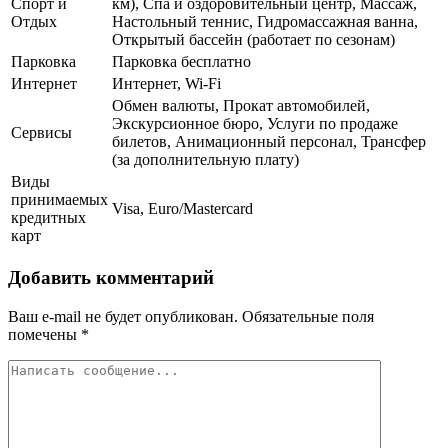
Спорт и
км), Спа и оздоровительный центр, Массаж,
Отдых
Настольный теннис, Гидромассажная ванна,
Открытый бассейн (работает по сезонам)
Парковка
Парковка бесплатно
Интернет
Интернет, Wi-Fi
Обмен валюты, Прокат автомобилей,
Экскурсионное бюро, Услуги по продаже
Сервисы
билетов, Анимационный персонал, Трансфер
(за дополнительную плату)
Виды
принимаемых
Visa, Euro/Mastercard
кредитных
карт
Добавить комментарий
Ваш e-mail не будет опубликован.
Обязательные поля
помечены
*