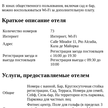
В зонах общественного пользования, включая сад и бар,
можно воспользоваться Wi-Fi за дополнительную плату.
Краткое описание отеля
Количество номеров
73
Интернет
Интернет, Wi-Fi
Calle Mirador 11, Pto Alcudia,
Адрес
Кала де Майорка
Регистрация заезда постояльцев
Регистрация заезда и
с 16:00 до 19:30
выезда постояльцев
Регистрация выезда с 09:30 до
10:00
Услуги, предоставляемые отелем
Номера с ванной, Бар, Круглосуточная стойка
регистрации, Сад, Терраса, Номера для семей,
Общие
Сейф, Снэк-бар, На территории есть парковка,
Парковка для частных лиц
Фитнес-центр, Поле для гольфа (в пределах 3