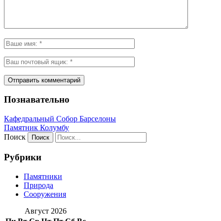
Познавательно
Кафeдрaльный Собор Барселоны
Пaмятник Колумбу
Поиск
Рубрики
Памятники
Природа
Сооружения
Август 2026