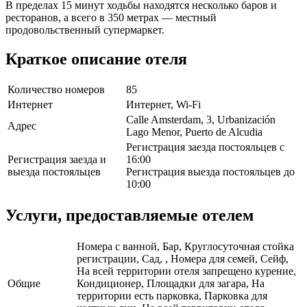
В пределах 15 минут ходьбы находятся несколько баров и
ресторанов, а всего в 350 метрах — местный
продовольственный супермаркет.
Краткое описание отеля
Количество номеров
85
Интернет
Интернет, Wi-Fi
Calle Amsterdam, 3, Urbanización
Адрес
Lago Menor, Puerto de Alcudia
Регистрация заезда постояльцев с
Регистрация заезда и
16:00
выезда постояльцев
Регистрация выезда постояльцев до
10:00
Услуги, предоставляемые отелем
Номера с ванной, Бар, Круглосуточная стойка
регистрации, Сад, , Номера для семей, Сейф,
На всей территории отеля запрещено курение,
Общие
Кондиционер, Площадки для загара, На
территории есть парковка, Парковка для