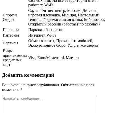
частных лиц, На всей территории отеля
работает Wi-Fi
Сауна, Фитнес-центр, Массаж, Детская
Спорт и
игровая площадка, Бильярд, Настольный
Отдых
теннис, Гидромассажная ванна, Библиотека,
Открытый бассейн (работает по сезонам)
Парковка
Парковка бесплатно
Интернет
Интернет, Wi-Fi
Обмен валюты, Прокат автомобилей,
Сервисы
Экскурсионное бюро, Услуги консьержа
Виды
принимаемых
Visa, Euro/Mastercard, Maestro
кредитных
карт
Добавить комментарий
Ваш e-mail не будет опубликован.
Обязательные поля
помечены
*