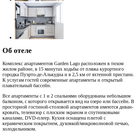
Об отеле
Комплекс апартаментов Garden Lago расположен в тихом
жилом районе, в 15 минутах ходьбы от пляжа курортного
городка Пуэрто-де-Алькудиа и в 2,5 км от яхтенной пристани.
К услугам гостей современные апартаменты и открытый
плавательный бассейн.
Все апартаменты с 1 и 2 спальнями оборудованы небольшим
балконом, с которого открывается вид на озеро или бассейн. В
просторной гостиной-столовой апартаментов имеются диван-
кровать, телевизор с плоским экраном и спутниковыми
каналами, DVD-плеер. Кухня оснащена плитой с
керамическим покрытием, духовкой/микроволновой печью,
холодильником.