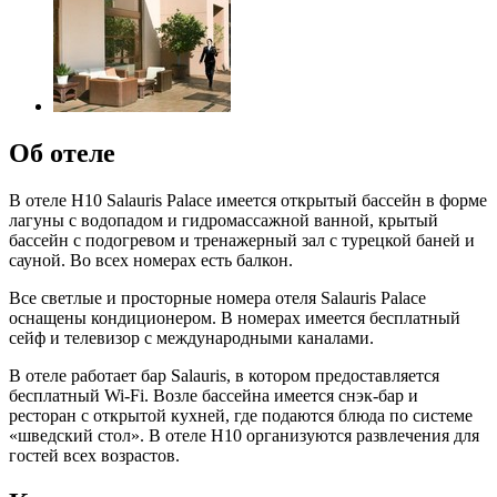
Об отеле
В отеле H10 Salauris Palace имеется открытый бассейн в форме
лагуны с водопадом и гидромассажной ванной, крытый
бассейн с подогревом и тренажерный зал с турецкой баней и
сауной. Во всех номерах есть балкон.
Все светлые и просторные номера отеля Salauris Palace
оснащены кондиционером. В номерах имеется бесплатный
сейф и телевизор с международными каналами.
В отеле работает бар Salauris, в котором предоставляется
бесплатный Wi-Fi. Возле бассейна имеется снэк-бар и
ресторан с открытой кухней, где подаются блюда по системе
«шведский стол». В отеле H10 организуются развлечения для
гостей всех возрастов.