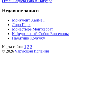
Отель Paguera Park в Пагуэре
Недавние записи
Монумент Хайме I
Лоро Парк
Монастырь Монтсеррат
Кафeдрaльный Собор Барселоны
Пaмятник Колумбу
Карта сайта:
1
2
3
© 2026
Чарующая Испания