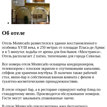
Об отеле
Отель Montecarlo разместился в здании восстановленного
особняка XVIII века, в 250 метрах от площади Пласа-де-Армас
и в 5 минутах ходьбы от арены для боя быков «Маэстранса».
Отель располагает 2 патио, типичными для города Севильи.
Все номера отеля Montecarlo оснащены кондиционером,
телевизором с плоским экраном и спутниковыми каналами,
сейфом для хранения ноутбука. В наличии также рабочий
стол, мини-бар и собственная ванная комната с феном и
туалетно-косметическими принадлежностями.
В отеле открыт бар, а в ресторане сервируют набор блюд по
стандартному меню. Производится обслуживание номеров.
Гости могут заказывать упакованные ланчи.
В отеле Montecarlo предусмотрена зона бесплатного