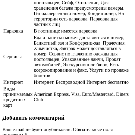
постояльцев, Сейф, Отопление, Для
храненения багажа предусмотрены камеры,
Гипоаллергенный номер, Кондиционер, На
территории есть парковка, Парковка для
частных лиц
Парковка
В гостинице имеется парковка
Еда и напитки может доставляться в номер,
Банкетный зал и Конференц-зал, Прачечная,
Химчистка, Завтрак может доставляться в
номер, Сервис по глажению одежды для
Сервисы
постояльцев, Упакованные ланчи, Прокат
автомобилей, Экскурсионное бюро, Есть
ксерокопирование и факс, Услуги по продаже
билетов
Интернет
Интернет, Беспроводной Интернет бесплатно
Виды
принимаемых
American Express, Visa, Euro/Mastercard, Diners
кредитных
Club
карт
Добавить комментарий
Ваш e-mail не будет опубликован.
Обязательные поля
помечены
*